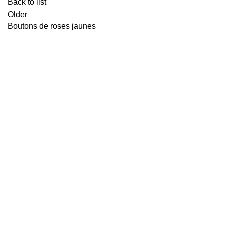
Back to list
Older
Boutons de roses jaunes