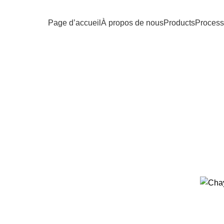
Page d’accueil
À propos de nous
Products
Process