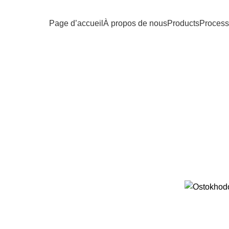
Page d’accueil
À propos de nous
Products
Process