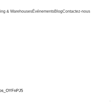
ing & Warehouses
Événements
Blog
Contactez-nous
Lavande