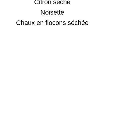
Citron séché
Noisette
Chaux en flocons séchée