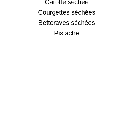
Carotte séchée
Courgettes séchées
Betteraves séchées
Pistache