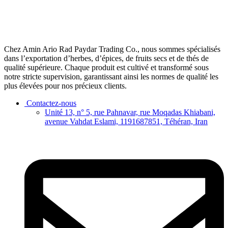
Chez Amin Ario Rad Paydar Trading Co., nous sommes spécialisés
dans l’exportation d’herbes, d’épices, de fruits secs et de thés de
qualité supérieure. Chaque produit est cultivé et transformé sous
notre stricte supervision, garantissant ainsi les normes de qualité les
plus élevées pour nos précieux clients.
Contactez-nous
Unité 13, n° 5, rue Pahnavar, rue Moqadas Khiabani,
avenue Vahdat Eslami, 1191687851, Téhéran, Iran