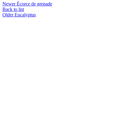
Newer
Écorce de grenade
Back to list
Older
Eucalyptus