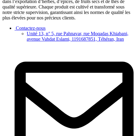
dans l’exportation d’herbes, d’épices, de fruits secs et de thés de
qualité supérieure. Chaque produit est cultivé et transformé sous
notre stricte supervision, garantissant ainsi les normes de qualité les
plus élevées pour nos précieux clients.
Contactez-nous
Unité 13, n° 5, rue Pahnavar, rue Moqadas Khiabani,
avenue Vahdat Eslami, 1191687851, Téhéran, Iran