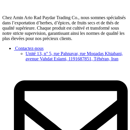
Chez Amin Ario Rad Paydar Trading Co., nous sommes spécialisés
dans l’exportation d’herbes, d’épices, de fruits secs et de thés de
qualité supérieure. Chaque produit est cultivé et transformé sous
notre stricte supervision, garantissant ainsi les normes de qualité les
plus élevées pour nos précieux clients.
Contactez-nous
Unité 13, n° 5, rue Pahnavar, rue Moqadas Khiabani,
avenue Vahdat Eslami, 1191687851, Téhéran, Iran