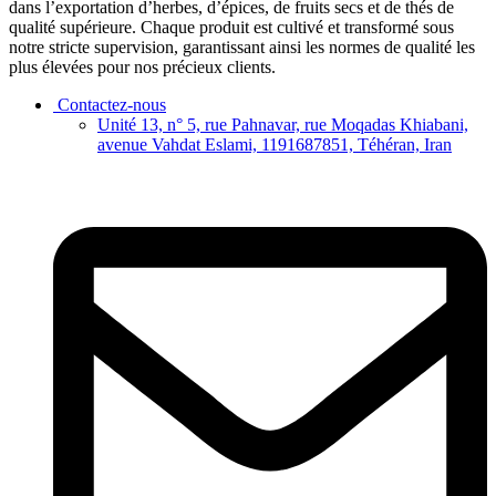
dans l’exportation d’herbes, d’épices, de fruits secs et de thés de
qualité supérieure. Chaque produit est cultivé et transformé sous
notre stricte supervision, garantissant ainsi les normes de qualité les
plus élevées pour nos précieux clients.
Contactez-nous
Unité 13, n° 5, rue Pahnavar, rue Moqadas Khiabani,
avenue Vahdat Eslami, 1191687851, Téhéran, Iran