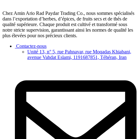
Chez Amin Ario Rad Paydar Trading Co., nous sommes spécialisés
dans l’exportation d’herbes, d’épices, de fruits secs et de thés de
qualité supérieure. Chaque produit est cultivé et transformé sous
notre stricte supervision, garantissant ainsi les normes de qualité les
plus élevées pour nos précieux clients.
Contactez-nous
Unité 13, n° 5, rue Pahnavar, rue Moqadas Khiabani,
avenue Vahdat Eslami, 1191687851, Téhéran, Iran