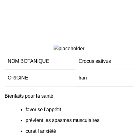
Pétale de safran
NOM BOTANIQUE
Crocus sativus
ORIGINE
Iran
Bienfaits pour la santé
favorise l'appétit
prévient les spasmes musculaires
curatif anxiété