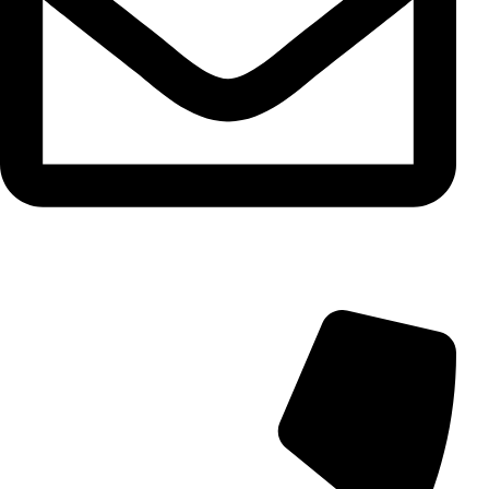
info@aminarioco.com