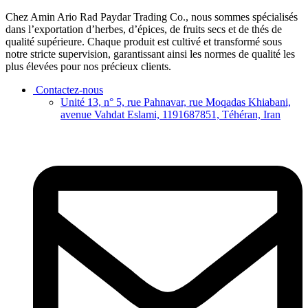
Chez Amin Ario Rad Paydar Trading Co., nous sommes spécialisés
dans l’exportation d’herbes, d’épices, de fruits secs et de thés de
qualité supérieure. Chaque produit est cultivé et transformé sous
notre stricte supervision, garantissant ainsi les normes de qualité les
plus élevées pour nos précieux clients.
Contactez-nous
Unité 13, n° 5, rue Pahnavar, rue Moqadas Khiabani,
avenue Vahdat Eslami, 1191687851, Téhéran, Iran