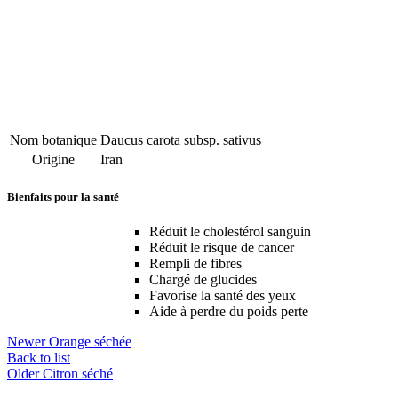
Nom botanique
Daucus carota subsp. sativus
Origine
Iran
Bienfaits pour la santé
Réduit le cholestérol sanguin
Réduit le risque de cancer
Rempli de fibres
Chargé de glucides
Favorise la santé des yeux
Aide à perdre du poids perte
Newer
Orange séchée
Back to list
Older
Citron séché