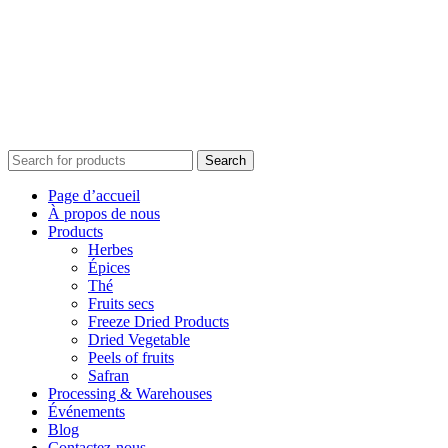
Search
Page d’accueil
À propos de nous
Products
Herbes
Épices
Thé
Fruits secs
Freeze Dried Products
Dried Vegetable
Peels of fruits
Safran
Processing & Warehouses
Événements
Blog
Contactez-nous