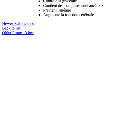
Contrôle la glycémie
Contient des composés anticancéreux
Prévient l'anémie
Augmente la fonction cérébrale
Newer
Raisins secs
Back to list
Older
Prune séchée