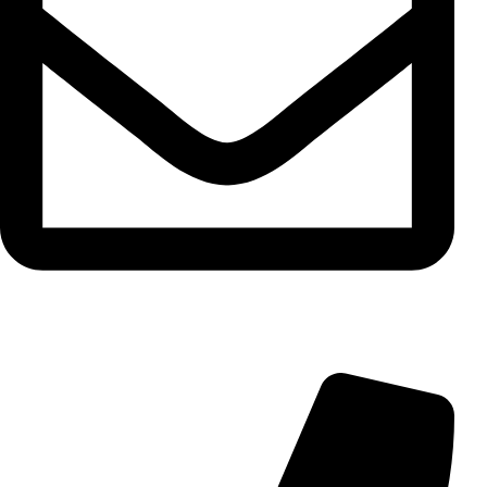
info@aminarioco.com