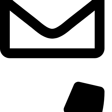
info@aminarioco.com