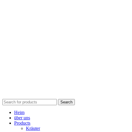
Search
Heim
über uns
Products
Kräuter