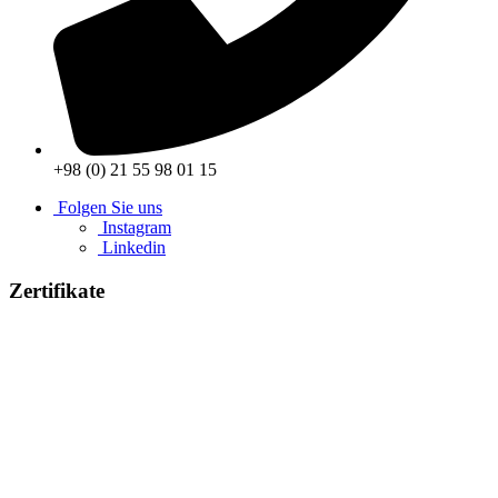
+98 (0) 21 55 98 01 15
Folgen Sie uns
Instagram
Linkedin
Zertifikate