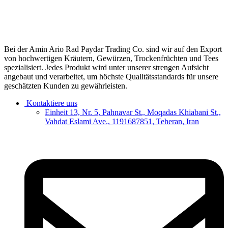
Bei der Amin Ario Rad Paydar Trading Co. sind wir auf den Export
von hochwertigen Kräutern, Gewürzen, Trockenfrüchten und Tees
spezialisiert. Jedes Produkt wird unter unserer strengen Aufsicht
angebaut und verarbeitet, um höchste Qualitätsstandards für unsere
geschätzten Kunden zu gewährleisten.
Kontaktiere uns
Einheit 13, Nr. 5, Pahnavar St., Moqadas Khiabani St.,
Vahdat Eslami Ave., 1191687851, Teheran, Iran