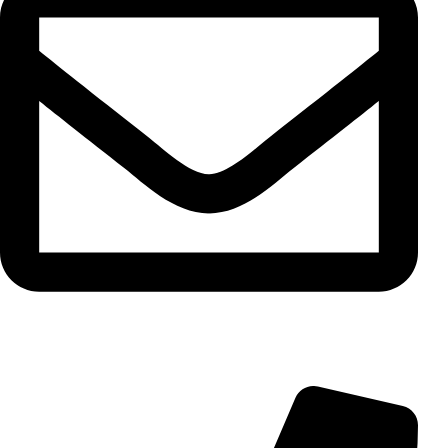
info@aminarioco.com