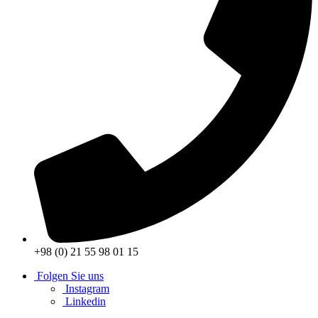
+98 (0) 21 55 98 01 15
Folgen Sie uns
Instagram
Linkedin