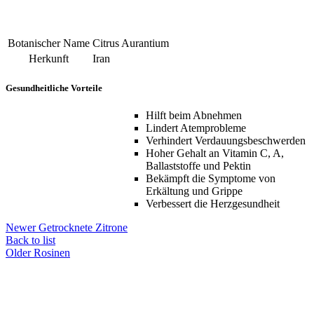
Botanischer Name
Citrus Aurantium
Herkunft
Iran
Gesundheitliche Vorteile
Hilft beim Abnehmen
Lindert Atemprobleme
Verhindert Verdauungsbeschwerden
Hoher Gehalt an Vitamin C, A,
Ballaststoffe und Pektin
Bekämpft die Symptome von
Erkältung und Grippe
Verbessert die Herzgesundheit
Newer
Getrocknete Zitrone
Back to list
Older
Rosinen