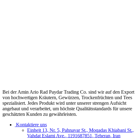
Bei der Amin Ario Rad Paydar Trading Co. sind wir auf den Export
von hochwertigen Kräutern, Gewürzen, Trockenfrüchten und Tees
spezialisiert. Jedes Produkt wird unter unserer strengen Aufsicht
angebaut und verarbeitet, um höchste Qualitätsstandards für unsere
geschätzten Kunden zu gewährleisten.
Kontaktiere uns
Einheit 13, Nr. 5, Pahnavar St., Moqadas Khiabani St.,
Vahdat Eslami Ave., 1191687851, Teheran, Iran