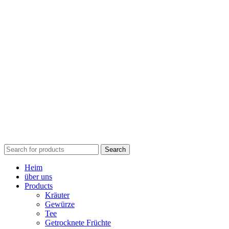
Search
Heim
über uns
Products
Kräuter
Gewürze
Tee
Getrocknete Früchte