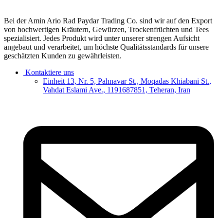
Bei der Amin Ario Rad Paydar Trading Co. sind wir auf den Export
von hochwertigen Kräutern, Gewürzen, Trockenfrüchten und Tees
spezialisiert. Jedes Produkt wird unter unserer strengen Aufsicht
angebaut und verarbeitet, um höchste Qualitätsstandards für unsere
geschätzten Kunden zu gewährleisten.
Kontaktiere uns
Einheit 13, Nr. 5, Pahnavar St., Moqadas Khiabani St.,
Vahdat Eslami Ave., 1191687851, Teheran, Iran