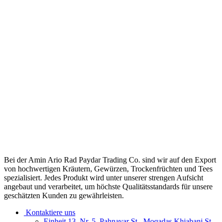
Bei der Amin Ario Rad Paydar Trading Co. sind wir auf den Export
von hochwertigen Kräutern, Gewürzen, Trockenfrüchten und Tees
spezialisiert. Jedes Produkt wird unter unserer strengen Aufsicht
angebaut und verarbeitet, um höchste Qualitätsstandards für unsere
geschätzten Kunden zu gewährleisten.
Kontaktiere uns
Einheit 13, Nr. 5, Pahnavar St., Moqadas Khiabani St.,