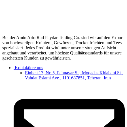
Bei der Amin Ario Rad Paydar Trading Co. sind wir auf den Export
von hochwertigen Kräutern, Gewürzen, Trockenfrüchten und Tees
spezialisiert. Jedes Produkt wird unter unserer strengen Aufsicht
angebaut und verarbeitet, um höchste Qualitätsstandards für unsere
geschätzten Kunden zu gewährleisten.
Kontaktiere uns
Einheit 13, Nr. 5, Pahnavar St., Moqadas Khiabani St.,
Vahdat Eslami Ave., 1191687851, Teheran, Iran