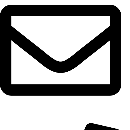
info@aminarioco.com