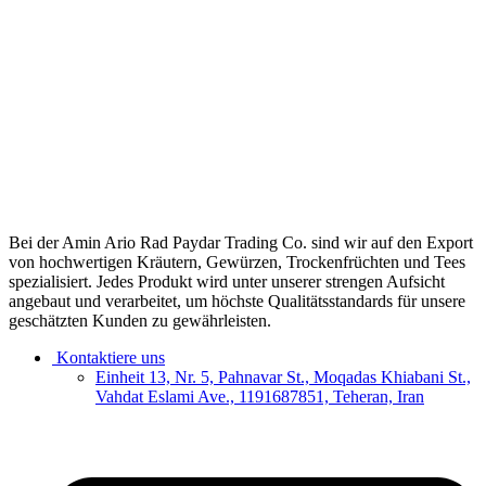
Bei der Amin Ario Rad Paydar Trading Co. sind wir auf den Export
von hochwertigen Kräutern, Gewürzen, Trockenfrüchten und Tees
spezialisiert. Jedes Produkt wird unter unserer strengen Aufsicht
angebaut und verarbeitet, um höchste Qualitätsstandards für unsere
geschätzten Kunden zu gewährleisten.
Kontaktiere uns
Einheit 13, Nr. 5, Pahnavar St., Moqadas Khiabani St.,
Vahdat Eslami Ave., 1191687851, Teheran, Iran