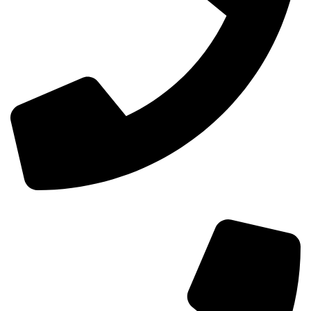
0098-02155157874