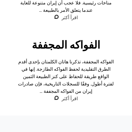
مناخات رئيسية. فلا عجب أن إيران متنوعة للغاية
عندما يتعلق الأمر بالطبيعة ...
اقرأ أكثر
الفواكه المجففة
الفواكه المجففة، تذكرنا هاتان الكلمتان بإحدى أقدم
الطرق التقليدية لحفظ الفواكه الطازجة. إنها في
الواقع طريقة للحفاظ على كنز الطبيعة الثمين
لفترة أطول. وفقًا للسجلات التاريخية، فإن صادرات
إيران من الفواكه المجففة ...
اقرأ أكثر