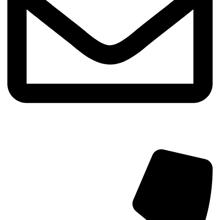
info@aminarioco.com