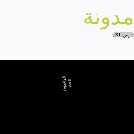
مدونة
عرض الكل
الوافدون
الجدد