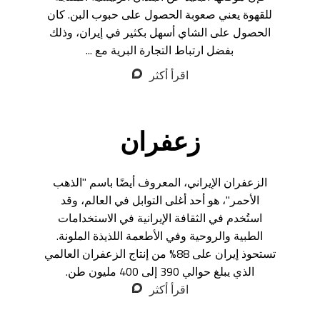
للقهوة يعني صعوبة الحصول على حبوب البن. كان
الحصول على الشاي أسهل بكثير في إيران، وذلك
بفضل ارتباط التجارة البرية مع ...
اقرأ أكثر
زعفران
الزعفران الإيراني، المعروف أيضًا باسم "الذهب
الأحمر"، هو أحد أغلى التوابل في العالم، وقد
استُخدم في الثقافة الإيرانية في الاستخدامات
الطبية والروحية وفي الأطعمة اللذيذة الملونة.
تستحوذ إيران على 88% من إنتاج الزعفران العالمي
الذي يبلغ حوالي 390 إلى 400 مليون طن.
اقرأ أكثر