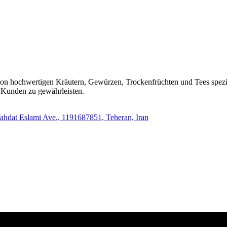
n hochwertigen Kräutern, Gewürzen, Trockenfrüchten und Tees speziali
n Kunden zu gewährleisten.
Vahdat Eslami Ave., 1191687851, Teheran, Iran