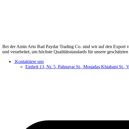
Bei der Amin Ario Rad Paydar Trading Co. sind wir auf den Export vo
und verarbeitet, um höchste Qualitätsstandards für unsere geschätzte
Kontaktiere uns
Einheit 13, Nr. 5, Pahnavar St., Moqadas Khiabani St., 