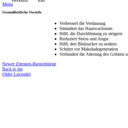
Herkunft
Iran
Menu
Gesundheitliche Vorteile
Verbessert die Verdauung
Stimuliert das Haarwachstum
Hilft, die Durchblutung zu steigern
Reduziert Stress und Angst
Hilft, den Blutzucker zu senken
Schützt vor Makuladegeneration
Verhindert die Alterung des Gehirns u
Newer
Zitronen-Bienenbürste
Back to list
Older
Lavendel