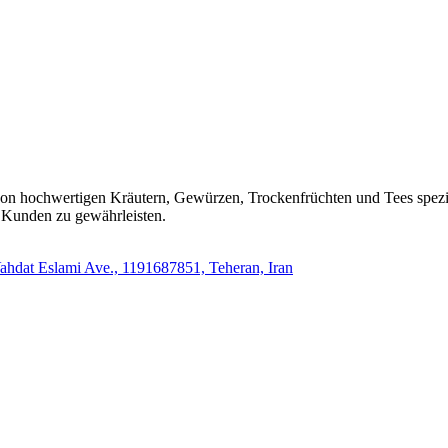
n hochwertigen Kräutern, Gewürzen, Trockenfrüchten und Tees speziali
n Kunden zu gewährleisten.
Vahdat Eslami Ave., 1191687851, Teheran, Iran