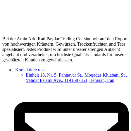
Bei der Amin Ario Rad Paydar Trading Co. sind wir auf den Export
von hochwertigen Kräutern, Gewürzen, Trockenfrüchten und Tees
spezialisiert. Jedes Produkt wird unter unserer strengen Aufsicht
angebaut und verarbeitet, um höchste Qualitätsstandards für unsere
geschätzten Kunden zu gewährleisten.
Kontaktiere uns
Einheit 13, Nr. 5, Pahnavar St., Moqadas Khiabani St.,
Vahdat Eslami Ave., 1191687851, Teheran, Iran