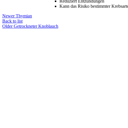
Reduziert Entzündungen
Kann das Risiko bestimmter Krebsart
Newer
Thymian
Back to list
Older
Getrockneter Knoblauch