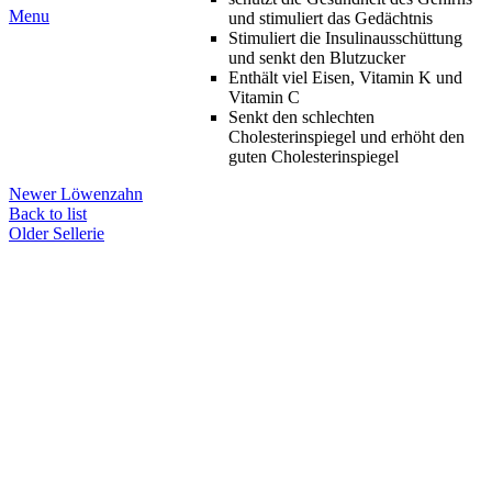
Menu
und stimuliert das Gedächtnis
Stimuliert die Insulinausschüttung
und senkt den Blutzucker
Enthält viel Eisen, Vitamin K und
Vitamin C
Senkt den schlechten
Cholesterinspiegel und erhöht den
guten Cholesterinspiegel
Newer
Löwenzahn
Back to list
Older
Sellerie