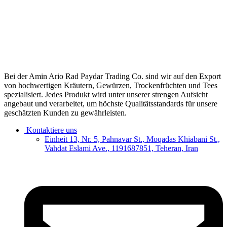
Bei der Amin Ario Rad Paydar Trading Co. sind wir auf den Export
von hochwertigen Kräutern, Gewürzen, Trockenfrüchten und Tees
spezialisiert. Jedes Produkt wird unter unserer strengen Aufsicht
angebaut und verarbeitet, um höchste Qualitätsstandards für unsere
geschätzten Kunden zu gewährleisten.
Kontaktiere uns
Einheit 13, Nr. 5, Pahnavar St., Moqadas Khiabani St.,
Vahdat Eslami Ave., 1191687851, Teheran, Iran