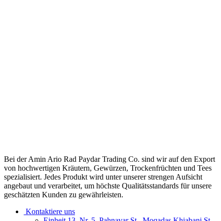
Bei der Amin Ario Rad Paydar Trading Co. sind wir auf den Export
von hochwertigen Kräutern, Gewürzen, Trockenfrüchten und Tees
spezialisiert. Jedes Produkt wird unter unserer strengen Aufsicht
angebaut und verarbeitet, um höchste Qualitätsstandards für unsere
geschätzten Kunden zu gewährleisten.
Kontaktiere uns
Einheit 13, Nr. 5, Pahnavar St., Moqadas Khiabani St.,