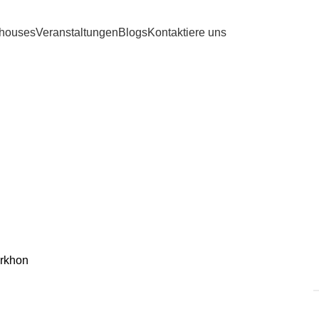
ehouses
Veranstaltungen
Blogs
Kontaktiere uns
Estragon