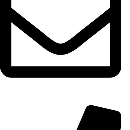
info@aminarioco.com