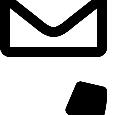
info@aminarioco.com