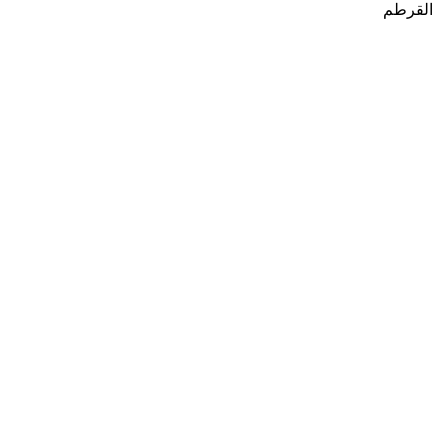
القرطم