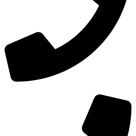
0098-02155157874