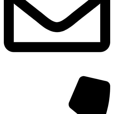
info@aminarioco.com