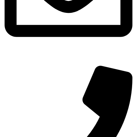
info@aminarioco.com