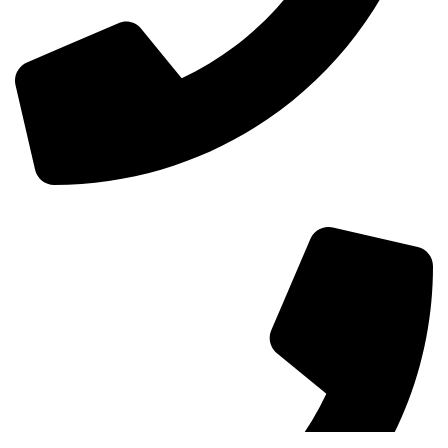
0098-02155157874