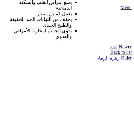
يمنع أمراض القلب والسكتة
Menu
الدماغية
يعمل كملين ممتاز
يخفف من التهابات الجلد الخفيفة
والطفح الجلدي
يقوي الجسم لمحاربة الأمراض
والعدوى
Newer
لذيذ
Back to list
Older
زهرة الرمان