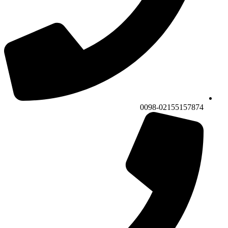
0098-02155157874