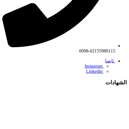
0098-02155980115
تابعنا
Instagram
Linkedin
الشهادات