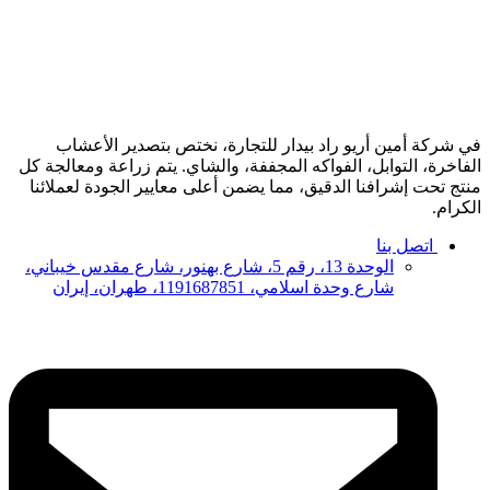
في شركة أمين أريو راد بيدار للتجارة، نختص بتصدير الأعشاب
الفاخرة، التوابل، الفواكه المجففة، والشاي. يتم زراعة ومعالجة كل
منتج تحت إشرافنا الدقيق، مما يضمن أعلى معايير الجودة لعملائنا
الكرام.
اتصل بنا
الوحدة 13، رقم 5، شارع بهنور، شارع مقدس خيباني،
شارع وحدة اسلامي، 1191687851، طهران، إيران