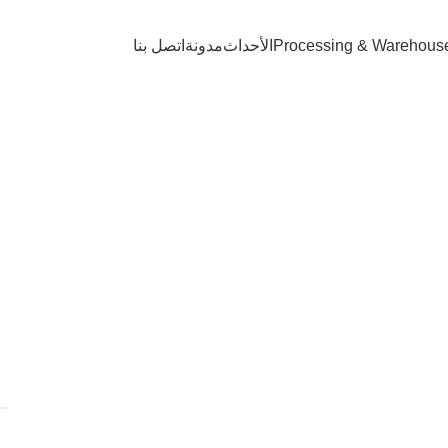
Processing & Warehous
الأحداث
مدونة
اتصل بنا
لفراولة المجففة