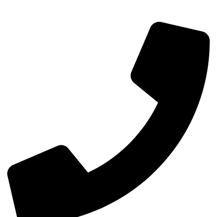
info@aminarioco.com