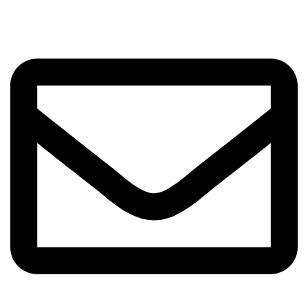
اسلامي، 1191687851، طهران، إيران