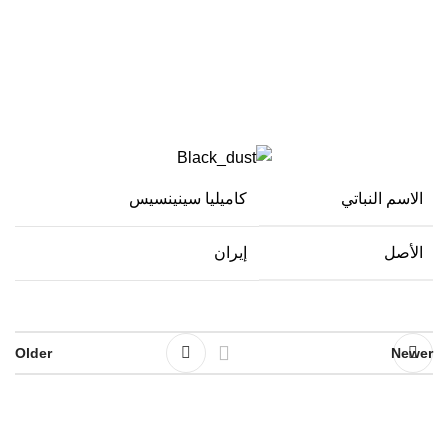
الغبار الأسود
الاسم النباتي
كاميليا سينينسيس
الأصل
إيران
Older
Newer