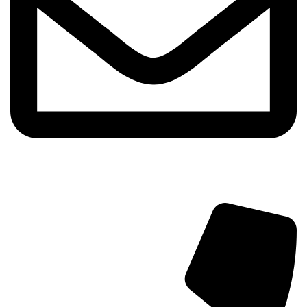
info@aminarioco.com