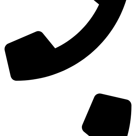
0098-02155157874