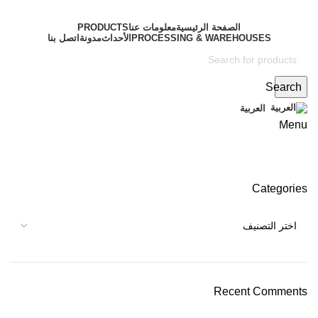
الصفحة الرئيسية
معلومات عنا
PRODUCTS
PROCESSING & WAREHOUSES
الأحداث
مدونة
اتصل بنا
Search
معرض جلفود، فبراير 2017
العربية
Menu
Categories
Recent Comments