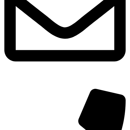
info@aminarioco.com