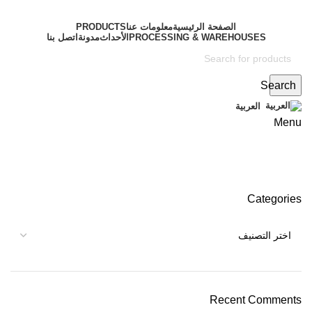
الصفحة الرئيسية
معلومات عنا
PRODUCTS
PROCESSING & WAREHOUSES
الأحداث
مدونة
اتصل بنا
Search
معرض هونغ كونغ الدولي للشاي
العربية
Menu
2024
Categories
Recent Comments