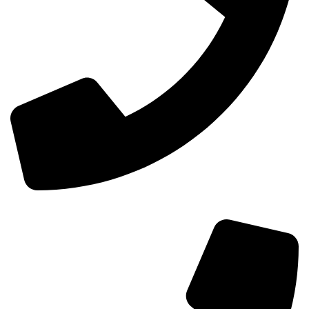
0098-02155157874