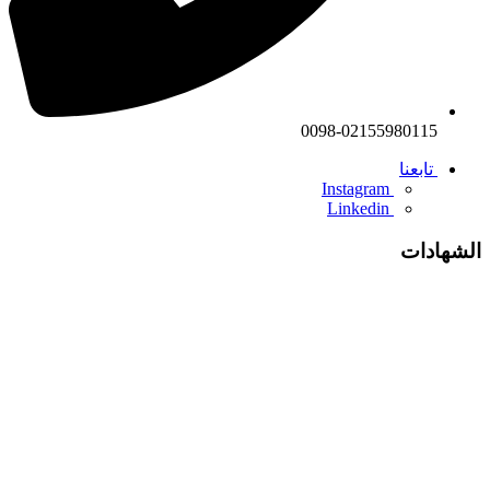
0098-02155980115
تابعنا
Instagram
Linkedin
الشهادات