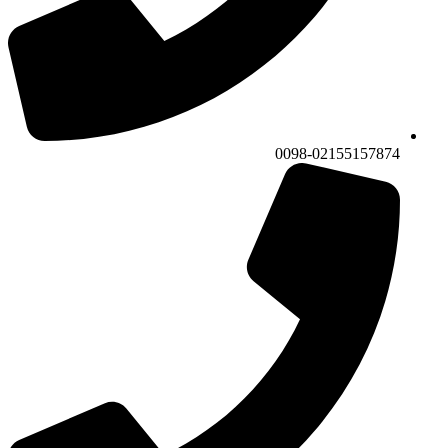
0098-02155157874