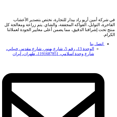
في شركة أمين أريو راد بيدار للتجارة، نختص بتصدير الأعشاب
الفاخرة، التوابل، الفواكه المجففة، والشاي. يتم زراعة ومعالجة كل
منتج تحت إشرافنا الدقيق، مما يضمن أعلى معايير الجودة لعملائنا
الكرام.
اتصل بنا
الوحدة 13، رقم 5، شارع بهنور، شارع مقدس خيباني،
شارع وحدة اسلامي، 1191687851، طهران، إيران