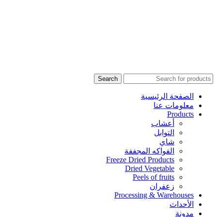
Search
الصفحة الرئيسية
معلومات عنا
Products
أعشاب
التوابل
شاي
الفواكه المجففة
Freeze Dried Products
Dried Vegetable
Peels of fruits
زعفران
Processing & Warehouses
الأحداث
مدونة