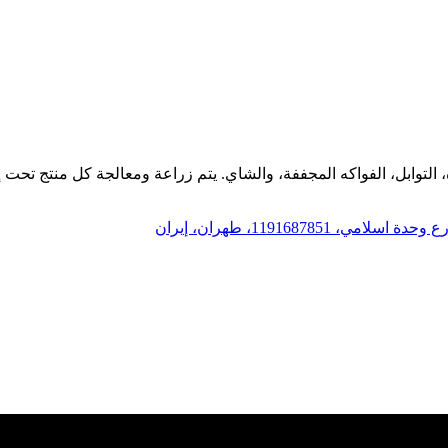
التوابل، الفواكه المجففة، والشاي. يتم زراعة ومعالجة كل منتج تحت إش