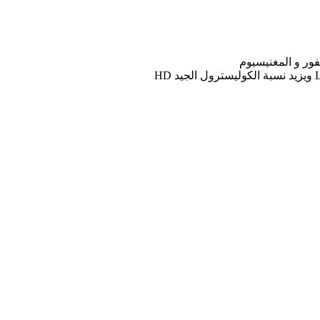
ور و المغنيسيوم