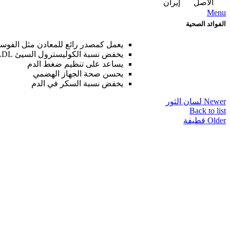
الأصل
إيران
Menu
الفوائد الصحية
يعمل كمصدر رائع للمعادن مثل الفوسف
يخفض نسبة الكوليسترول السيئ LDL ويزيد نسبة الكوليسترول الجيد HD
يساعد على تنظيم ضغط الدم
يحسن صحة الجهاز الهضمي
يخفض نسبة السكر في الدم
Newer
لسان الثور
Back to list
Older
قطيفة