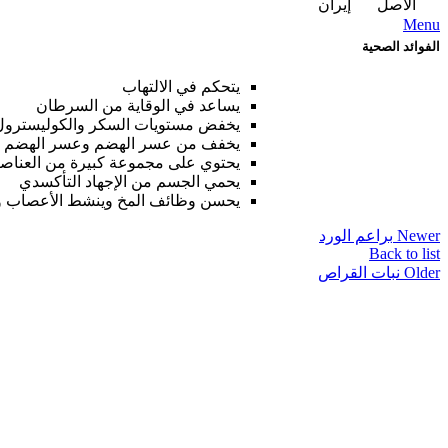
الأصل
إيران
Menu
الفوائد الصحية
يتحكم في الالتهاب
يساعد في الوقاية من السرطان
يخفض مستويات السكر والكوليسترول
يخفف من عسر الهضم وعسر الهضم
يحتوي على مجموعة كبيرة من العناصر ا
يحمي الجسم من الإجهاد التأكسدي
يحسن وظائف المخ وينشط الأعصاب وا
Newer
براعم الورد
Back to list
Older
نبات القراص