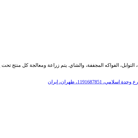
التوابل، الفواكه المجففة، والشاي. يتم زراعة ومعالجة كل منتج تحت إش