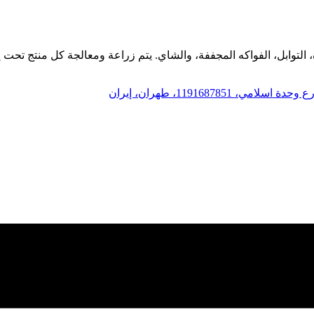
التوابل، الفواكه المجففة، والشاي. يتم زراعة ومعالجة كل منتج تحت إش