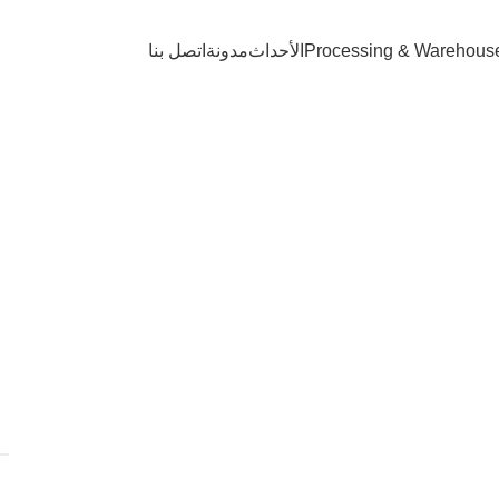
Processing & Warehous
الأحداث
مدونة
اتصل بنا
الزيزفون