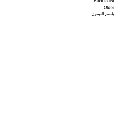
Back to list
Older
بلسم الليمون