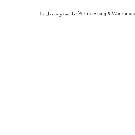
Processing & Warehous
الأحداث
مدونة
اتصل بنا
الزعرور