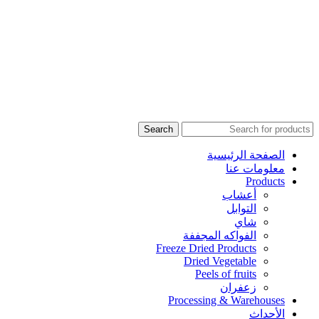
Search
الصفحة الرئيسية
معلومات عنا
Products
أعشاب
التوابل
شاي
الفواكه المجففة
Freeze Dried Products
Dried Vegetable
Peels of fruits
زعفران
Processing & Warehouses
الأحداث