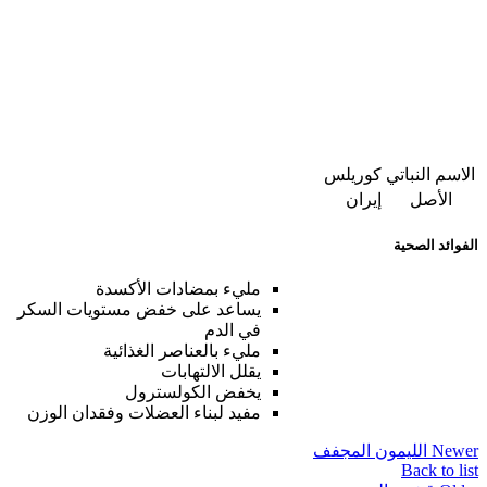
الاسم النباتي
كوريلس
الأصل
إيران
الفوائد الصحية
مليء بمضادات الأكسدة
يساعد على خفض مستويات السكر
في الدم
مليء بالعناصر الغذائية
يقلل الالتهابات
يخفض الكولسترول
مفيد لبناء العضلات وفقدان الوزن
Newer
الليمون المجفف
Back to list