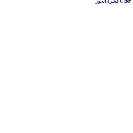
Older
قشرة الجوز