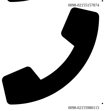
0098-02155157874
0098-02155980115