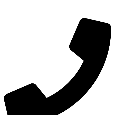
info@aminarioco.com