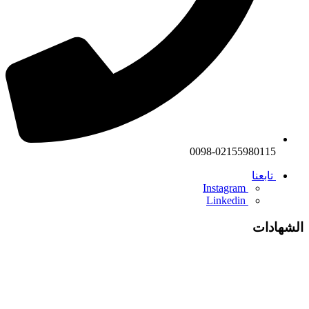
0098-02155980115
تابعنا
Instagram
Linkedin
الشهادات