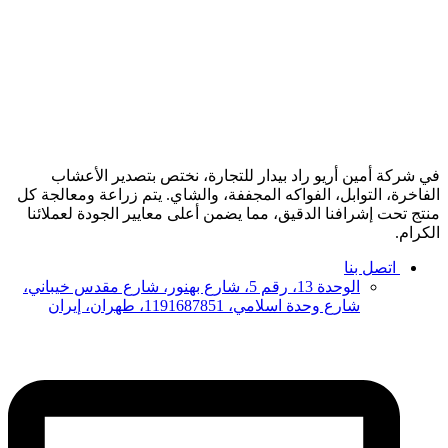
في شركة أمين أريو راد بيدار للتجارة، نختص بتصدير الأعشاب
الفاخرة، التوابل، الفواكه المجففة، والشاي. يتم زراعة ومعالجة كل
منتج تحت إشرافنا الدقيق، مما يضمن أعلى معايير الجودة لعملائنا
الكرام.
اتصل بنا
الوحدة 13، رقم 5، شارع بهنور، شارع مقدس خيباني،
شارع وحدة اسلامي، 1191687851، طهران، إيران