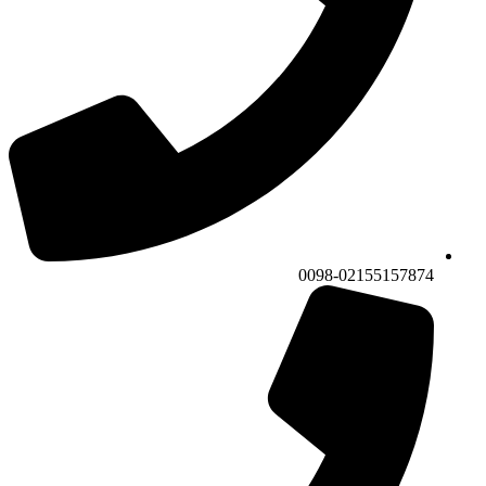
0098-02155157874