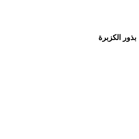
بذور الكزبرة