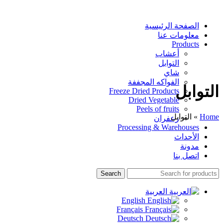
الصفحة الرئيسية
معلومات عنا
Products
أعشاب
التوابل
شاي
الفواكه المجففة
التوابل
Freeze Dried Products
Dried Vegetable
Peels of fruits
Home
»
التوابل
زعفران
Processing & Warehouses
الأحداث
مدونة
اتصل بنا
Search
العربية
English
Français
Deutsch