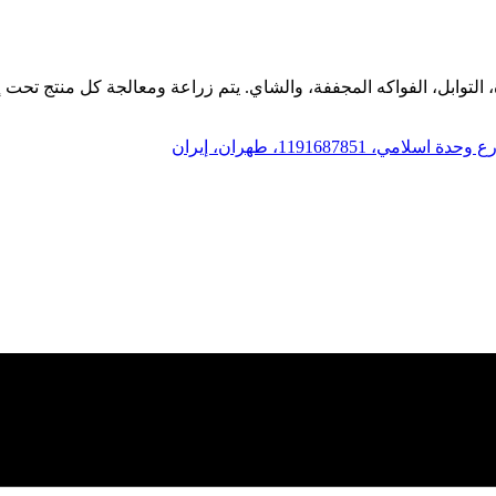
التوابل، الفواكه المجففة، والشاي. يتم زراعة ومعالجة كل منتج تحت إش