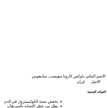
الاسم النباتي
داوكس كاروتا سوبسب. ساتيفوس
الأصل
إيران
الفوائد الصحية
يخفض نسبة الكوليسترول في الدم
يقلل من خطر الإصابة بالسرطان